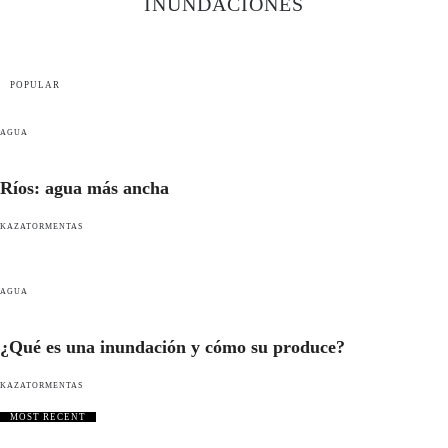
INUNDACIONES
POPULAR
AGUA
Ríos: agua más ancha
KAZATORMENTAS
AGUA
¿Qué es una inundación y cómo su produce?
KAZATORMENTAS
MOST RECENT