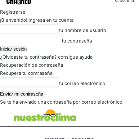
SUBSCRIBE
Registrarse
¡Bienvenido! Ingresa en tu cuenta
tu nombre de usuario
tu contraseña
¿Olvidaste tu contraseña? consigue ayuda
Recuperación de contraseña
Recupera tu contraseña
tu correo electrónico
Se te ha enviado una contraseña por correo electrónico.
FOT
TIEMPO ACTUAL