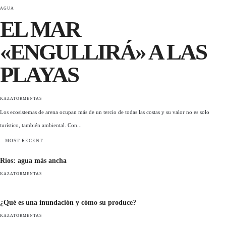
AGUA
EL MAR
«ENGULLIRÁ» A LAS
PLAYAS
KAZATORMENTAS
Los ecosistemas de arena ocupan más de un tercio de todas las costas y su valor no es solo
turístico, también ambiental. Con...
MOST RECENT
Ríos: agua más ancha
KAZATORMENTAS
¿Qué es una inundación y cómo su produce?
KAZATORMENTAS