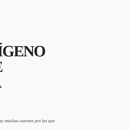
XÍGENO
E
 Hay muchas razones por las que