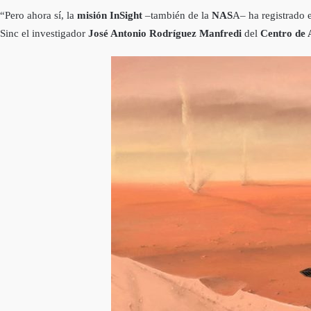
“Pero ahora sí, la
misión InSight
–también de la
NAS
A– ha registrado e
Sinc el investigador
José Antonio Rodríguez Manfredi
del
Centro de 