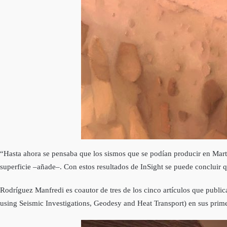
“Hasta ahora se pensaba que los sismos que se podían producir en Marte 
superficie –añade–. Con estos resultados de InSight se puede concluir qu
Rodríguez Manfredi es coautor de tres de los cinco artículos que publica
using Seismic Investigations, Geodesy and Heat Transport) en sus prim