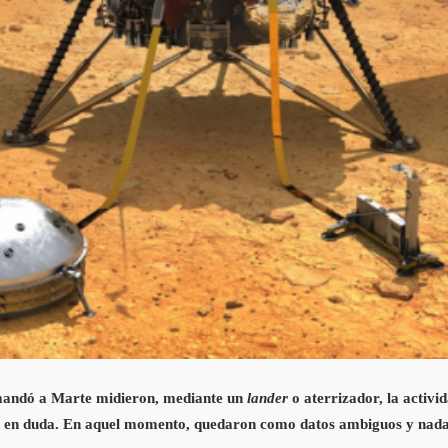
A mandó a Marte midieron, mediante un
lander
o aterrizador, la activi
ron en duda. En aquel momento, quedaron como datos ambiguos y nada