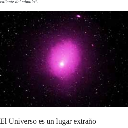
caliente del cúmulo”
.
El Universo es un lugar extraño