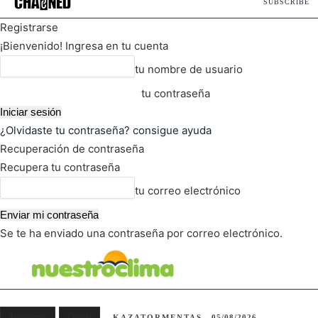
SUBSCRIBE
Registrarse
¡Bienvenido! Ingresa en tu cuenta
tu nombre de usuario
tu contraseña
¿Olvidaste tu contraseña? consigue ayuda
Recuperación de contraseña
Recupera tu contraseña
tu correo electrónico
Se te ha enviado una contraseña por correo electrónico.
FOT
TIEMPO ACTUAL
Astronomía
Ciencia
KAZATORMENTAS
05/08/2026