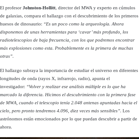
El profesor
Johnston-Hollitt
, director del MWA y experto en cúmulos
de galaxias, compara el hallazgo con el descubrimiento de los primeros
huesos de dinosaurio:
“Es un poco como la arqueología. Ahora
disponemos de unas herramientas para ‘cavar’ más profundo, los
radiotelescopios de baja frecuencia, con los que podremos encontrar
más explosiones como esta. Probablemente es la primera de muchas
otras”
.
El hallazgo subraya la importancia de estudiar el universo en diferentes
longitudes de onda (rayos X, infrarrojo, radio), apunta el
investigador:
“Volver y realizar ese análisis múltiple es lo que ha
marcado la diferencia. Hicimos el descubrimiento con la primera fase
de MWA, cuando el telescopio tenía 2.048 antenas apuntadas hacia el
cielo, pero pronto tendremos 4.096, diez veces más sensibles”
. Los
astrónomos están emocionados por lo que puedan descubrir a partir de
ahora.