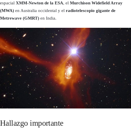
espacial
XMM-Newton de la ESA
, el
Murchison Widefield Array
(MWA)
en Australia occidental y el
radiotelescopio gigante de
Metrewave (GMRT)
en India.
Hallazgo importante