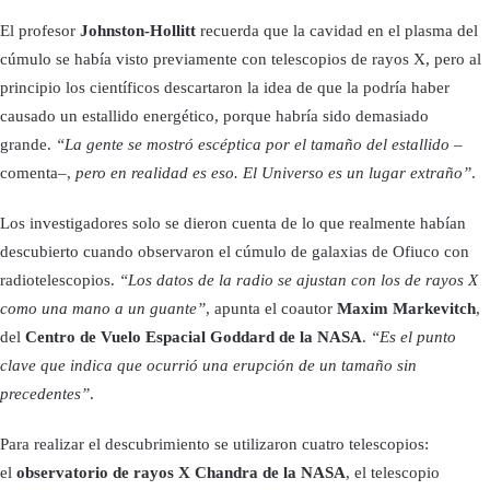
El profesor
Johnston-Hollitt
recuerda que la cavidad en el plasma del
cúmulo se había visto previamente con telescopios de rayos X, pero al
principio los científicos descartaron la idea de que la podría haber
causado un estallido energético, porque habría sido demasiado
grande.
“La gente se mostró escéptica por el tamaño del estallido
–
comenta–,
pero en realidad es eso. El Universo es un lugar extraño”
.
Los investigadores solo se dieron cuenta de lo que realmente habían
descubierto cuando observaron el cúmulo de galaxias de Ofiuco con
radiotelescopios.
“Los datos de la radio se ajustan con los de rayos X
como una mano a un guante”
, apunta el coautor
Maxim Markevitch
,
del
Centro de Vuelo Espacial Goddard de la NASA
.
“Es el punto
clave que indica que ocurrió una erupción de un tamaño sin
precedentes”
.
Para realizar el descubrimiento se utilizaron cuatro telescopios:
el
observatorio de rayos X Chandra de la NASA
, el telescopio