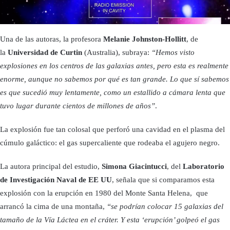
Una de las autoras, la profesora
Melanie Johnston-Hollitt
, de
la
Universidad de Curtin
(Australia), subraya:
“Hemos visto
explosiones en los centros de las galaxias antes, pero esta es realmente
enorme, aunque no sabemos por qué es tan grande. Lo que sí sabemos
es que sucedió muy lentamente, como un estallido a cámara lenta que
tuvo lugar durante cientos de millones de años”
.
La explosión fue tan colosal que perforó una cavidad en el plasma del
cúmulo galáctico: el gas supercaliente que rodeaba el agujero negro.
La autora principal del estudio,
Simona Giacintucci
, del
Laboratorio
de Investigación Naval de EE UU
, señala que si comparamos esta
explosión con la erupción en 1980 del Monte Santa Helena, que
arrancó la cima de una montaña,
“se podrían colocar 15 galaxias del
tamaño de la Vía Láctea en el cráter. Y esta ‘erupción’ golpeó el gas