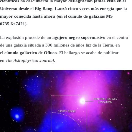
científicos ha descubierto la mayor deflagración jamás vista en el
Universo desde el Big Bang. Lanzó cinco veces más energía que la
mayor conocida hasta ahora (en el cúmulo de galaxias MS
0735.6+7421).
La explosión procede de un
agujero negro supermasivo
en el centro
de una galaxia situada a 390 millones de años luz de la Tierra, en
el
cúmulo galáctico de Ofiuco
. El hallazgo se acaba de publicar
en
The
Astrophysical Journal
.