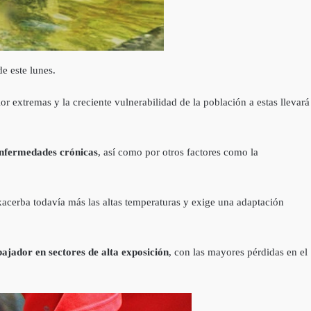
e este lunes.
r extremas y la creciente vulnerabilidad de la población a estas llevará
 enfermedades crónicas
, así como por otros factores como la
xacerba todavía más las altas temperaturas y exige una adaptación
ajador en sectores de alta exposición
, con las mayores pérdidas en el