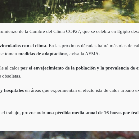
 comienzo de la Cumbre del Clima COP27, que se celebra en Egipto desd
inculados con el clima
. En las próximas décadas habrá más olas de calo
 se tomen
medidas de adaptación
«, avisa la AEMA.
le al calor
por el envejecimiento de la población y la prevalencia de
s obsoletas.
y hospitales
en áreas que experimentan el efecto isla de calor urbano e
n el trabajo, provocando
una pérdida media anual de 16 horas por trab