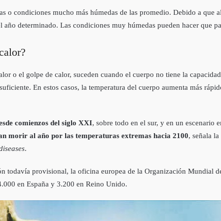
as o condiciones mucho más húmedas de las promedio. Debido a que alg
l año determinado. Las condiciones muy húmedas pueden hacer que pare
calor?
alor o el golpe de calor, suceden cuando el cuerpo no tiene la capacid
suficiente. En estos casos, la temperatura del cuerpo aumenta más rápid
esde comienzos del siglo XXI
, sobre todo en el sur, y en un escenario 
an morir al año por las temperaturas extremas hacia 2100
, señala l
 diseases
.
n todavía provisional, la oficina europea de la Organización Mundial 
 4.000 en España y 3.200 en Reino Unido.