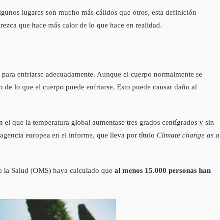
unos lugares son mucho más cálidos que otros, esta definición
zca que hace más calor de lo que hace en realidad.
ad para enfriarse adecuadamente. Aunque el cuerpo normalmente se
o de lo que el cuerpo puede enfriarse. Esto puede causar daño al
en el que la temperatura global aumentase tres grados centígrados y sin
a agencia europea en el informe, que lleva por título
Climate change as a
de la Salud (OMS) haya calculado que
al menos 15.000 personas han