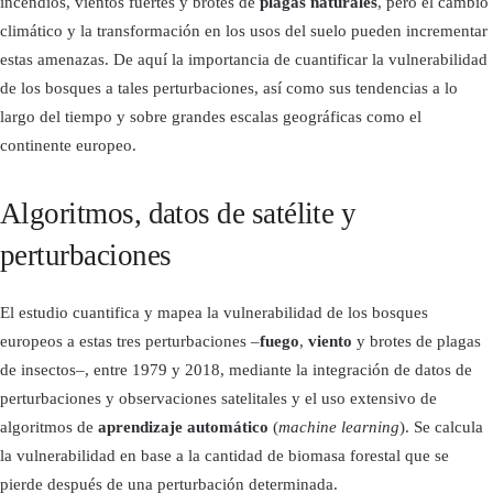
incendios, vientos fuertes y brotes de
plagas naturales
, pero el cambio
climático y la transformación en los usos del suelo pueden incrementar
estas amenazas. De aquí la importancia de cuantificar la vulnerabilidad
de los bosques a tales perturbaciones, así como sus tendencias a lo
largo del tiempo y sobre grandes escalas geográficas como el
continente europeo.
Algoritmos, datos de satélite y
perturbaciones
El estudio cuantifica y mapea la vulnerabilidad de los bosques
europeos a estas tres perturbaciones –
fuego
,
viento
y brotes de plagas
de insectos–, entre 1979 y 2018, mediante la integración de datos de
perturbaciones y observaciones satelitales y el uso extensivo de
algoritmos de
aprendizaje automático
(
machine learning
). Se calcula
la vulnerabilidad en base a la cantidad de biomasa forestal que se
pierde después de una perturbación determinada.