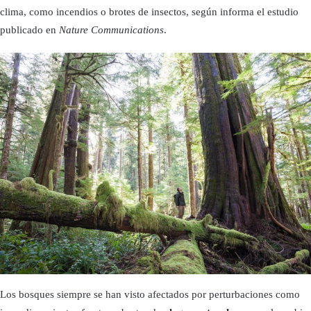
clima, como incendios o brotes de insectos, según informa el estudio
publicado en
Nature Communications
.
Los bosques siempre se han visto afectados por perturbaciones como