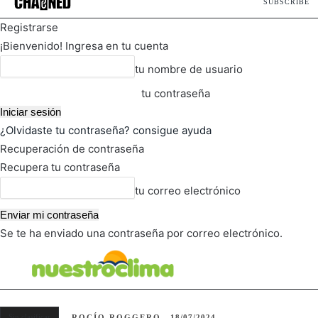
SUBSCRIBE
Registrarse
¡Bienvenido! Ingresa en tu cuenta
tu nombre de usuario
tu contraseña
¿Olvidaste tu contraseña? consigue ayuda
Recuperación de contraseña
Recupera tu contraseña
tu correo electrónico
Se te ha enviado una contraseña por correo electrónico.
FOT
TIEMPO ACTUAL
Sin clasificar
ROCÍO ROGGERO
18/07/2024