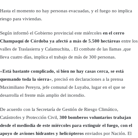
Hasta el momento no hay personas evacuadas, y el fuego no implica
riesgo para viviendas.
Según informó el Gobierno provincial este miércoles
en el cerro
Champaquí de Córdoba ya afectó a más de 5.500 hectáreas
entre los
valles de Traslasierra y Calamuchita, . El combate de las llamas ,que
lleva cuatro días, implica el trabajo de más de 300 personas.
«
Está bastante complicado, si bien no hay casas cerca, se está
quemando toda la sierra
«, precisó en declaraciones a la prensa
Maximiliano Pereyra, jefe comunal de Luyaba, lugar en el que se
desarrolla el frente más amplio del incendio.
De acuerdo con la Secretaría de Gestión de Riesgo Climático,
Catástrofes y Protección Civil,
300 bomberos voluntarios trabajan
desde el mediodía de este miércoles para extinguir el fuego, con el
apoyo de aviones hidrantes y helicópteros
enviados por Nación. El