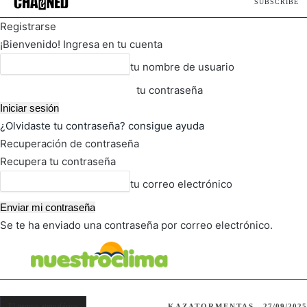
SUBSCRIBE
Registrarse
¡Bienvenido! Ingresa en tu cuenta
tu nombre de usuario
tu contraseña
¿Olvidaste tu contraseña? consigue ayuda
Recuperación de contraseña
Recupera tu contraseña
tu correo electrónico
Se te ha enviado una contraseña por correo electrónico.
FOT
TIEMPO ACTUAL
El tiempo atmosférico
KAZATORMENTAS
27/09/2025