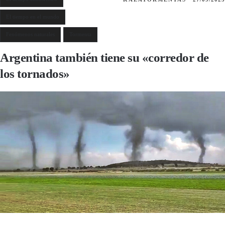
El tiempo en el mundo
Fenómenos naturales
Tormenta
Argentina también tiene su «corredor de
los tornados»