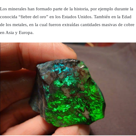
Los minerales han formado parte de la historia, por ejemplo durante la
conocida “fiebre del oro” en los Estados Unidos. También en la Edad
de los metales, en la cual fueron extraídas cantidades masivas de cobre
en Asia y Europa.