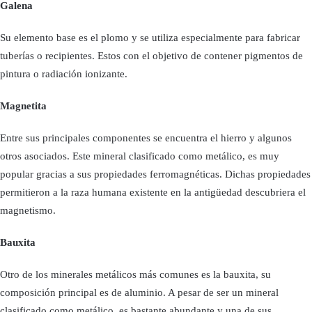
Galena
Su elemento base es el plomo y se utiliza especialmente para fabricar
tuberías o recipientes. Estos con el objetivo de contener pigmentos de
pintura o radiación ionizante.
Magnetita
Entre sus principales componentes se encuentra el hierro y algunos
otros asociados. Este mineral clasificado como metálico, es muy
popular gracias a sus propiedades ferromagnéticas. Dichas propiedades
permitieron a la raza humana existente en la antigüedad descubriera el
magnetismo.
Bauxita
Otro de los minerales metálicos más comunes es la bauxita, su
composición principal es de aluminio. A pesar de ser un mineral
clasificado como metálico, es bastante abundante y una de sus