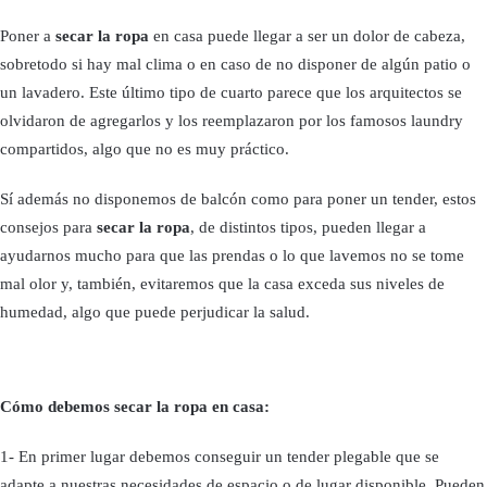
Poner a
secar la ropa
en casa puede llegar a ser un dolor de cabeza,
sobretodo si hay mal clima o en caso de no disponer de algún patio o
un lavadero. Este último tipo de cuarto parece que los arquitectos se
olvidaron de agregarlos y los reemplazaron por los famosos laundry
compartidos, algo que no es muy práctico.
Sí además no disponemos de balcón como para poner un tender, estos
consejos para
secar la ropa
, de distintos tipos, pueden llegar a
ayudarnos mucho para que las prendas o lo que lavemos no se tome
mal olor y, también, evitaremos que la casa exceda sus niveles de
humedad, algo que puede perjudicar la salud.
Cómo debemos secar la ropa en casa:
1- En primer lugar debemos conseguir un tender plegable que se
adapte a nuestras necesidades de espacio o de lugar disponible. Pueden