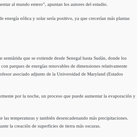
entar al mundo entero”, apuntan los autores del estudio.
e energía eólica y solar sería positivo, ya que crecerían más plantas
ión semiárida que se extiende desde Senegal hasta Sudán, donde los
 con parques de energías renovables de dimensiones relativamente
rofesor asociado adjunto de la Universidad de Maryland (Estados
cularmente por la noche, un proceso que puede aumentar la evaporación y
mente las temperaturas y también desencadenando más precipitaciones.
ante la creación de superficies de tierra más oscuras.