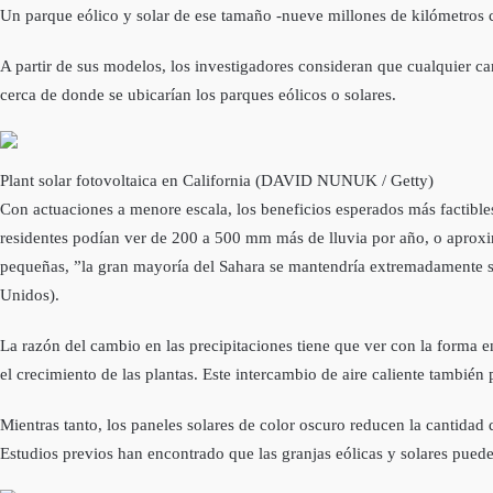
Un parque eólico y solar de ese tamaño -nueve millones de kilómetros c
A partir de sus modelos, los investigadores consideran que cualquier cam
cerca de donde se ubicarían los parques eólicos o solares.
Plant solar fotovoltaica en California (DAVID NUNUK / Getty)
Con actuaciones a menore escala, los beneficios esperados más factible
residentes podían ver de 200 a 500 mm más de lluvia por año, o aprox
pequeñas, ”la gran mayoría del Sahara se mantendría extremadamente se
Unidos).
La razón del cambio en las precipitaciones tiene que ver con la forma e
el crecimiento de las plantas. Este intercambio de aire caliente también 
Mientras tanto, los paneles solares de color oscuro reducen la cantidad
Estudios previos han encontrado que las granjas eólicas y solares pueden