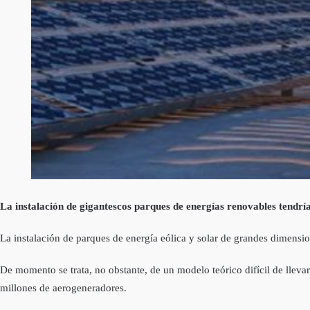
La instalación de gigantescos parques de energías renovables tendrían
La instalación de parques de energía eólica y solar de grandes dimension
De momento se trata, no obstante, de un modelo teórico difícil de lleva
millones de aerogeneradores.