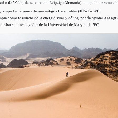
, ocupa los terrenos de una antigua base militar (JUWI – WP)
pia como resultado de la energía solar y eólica, podría ayudar a la agric
otesharrei, investigador de la Universidad de Maryland.
JEC