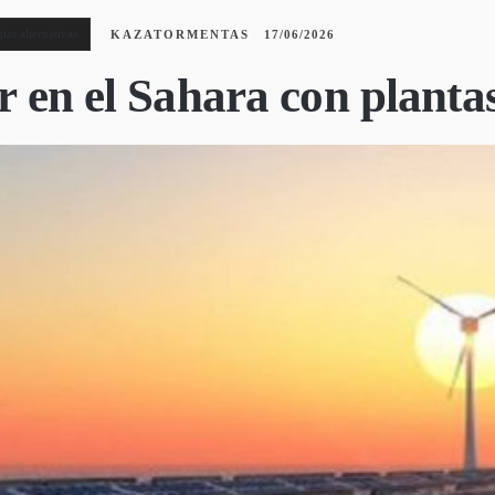
í­as alternativas
KAZATORMENTAS
17/06/2026
r en el Sahara con planta