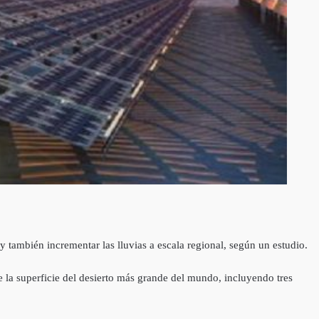
y también incrementar las lluvias a escala regional, según un estudio.
e la superficie del desierto más grande del mundo, incluyendo tres