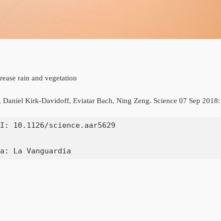
rease rain and vegetation
, Daniel Kirk-Davidoff, Eviatar Bach, Ning Zeng. Science 07 Sep 2018:
I: 10.1126/science.aar5629

a: La Vanguardia