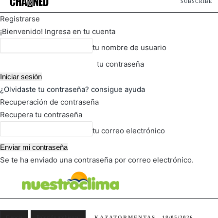
SUBSCRIBE
Registrarse
¡Bienvenido! Ingresa en tu cuenta
tu nombre de usuario
tu contraseña
¿Olvidaste tu contraseña? consigue ayuda
Recuperación de contraseña
Recupera tu contraseña
tu correo electrónico
Se te ha enviado una contraseña por correo electrónico.
FOT
TIEMPO ACTUAL
Ciencia
Polución ambiental
KAZATORMENTAS
18/05/2026