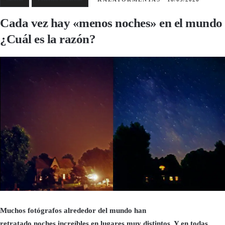
Cada vez hay «menos noches» en el mundo
¿Cuál es la razón?
Muchos fotógrafos alrededor del mundo han
retratado noches increíbles en lugares muy distintos. Y en todas