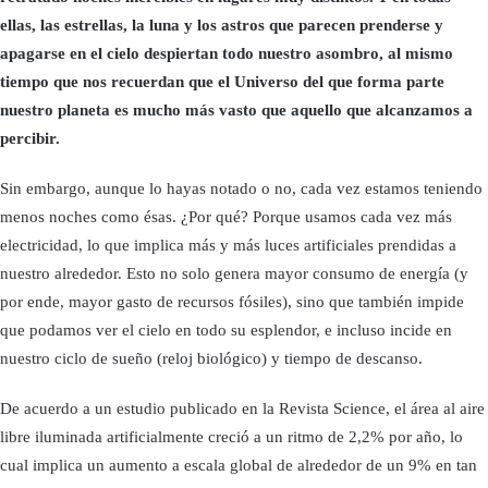
ellas, las estrellas, la luna y los astros que parecen prenderse y
apagarse en el cielo despiertan todo nuestro asombro, al mismo
tiempo que nos recuerdan que el Universo del que forma parte
nuestro planeta es mucho más vasto que aquello que alcanzamos a
percibir.
Sin embargo, aunque lo hayas notado o no, cada vez estamos teniendo
menos noches como ésas. ¿Por qué? Porque usamos cada vez más
electricidad, lo que implica más y más luces artificiales prendidas a
nuestro alrededor. Esto no solo genera mayor consumo de energía (y
por ende, mayor gasto de recursos fósiles), sino que también impide
que podamos ver el cielo en todo su esplendor, e incluso incide en
nuestro ciclo de sueño (reloj biológico) y tiempo de descanso.
De acuerdo a un estudio publicado en la Revista Science, el área al aire
libre iluminada artificialmente creció a un ritmo de 2,2% por año, lo
cual implica un aumento a escala global de alrededor de un 9% en tan