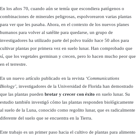
En los años 70, cuando aún se temía que escondiera patógenos o
combinaciones de minerales peligrosas, espolvorearon varias plantas
para ver que les pasaba. Ahora, en el contexto de los nuevos planes
humanos para volver al satélite para quedarse, un grupo de
investigadores ha utilizado parte del polvo traído hace 50 años para
cultivar plantas por primera vez en suelo lunar. Han comprobado que
sí, que los vegetales germinan y crecen, pero lo hacen mucho peor que
en el terrestre.
En un nuevo artículo publicado en la revista
‘Communications
Biology’
, investigadores de la Universidad de Florida han demostrado
que las plantas pueden
brotar y crecer con éxito
en suelo lunar. Su
estudio también investigó cómo las plantas responden biológicamente
al suelo de la Luna, conocido como regolito lunar, que es radicalmente
diferente del suelo que se encuentra en la Tierra.
Este trabajo es un primer paso hacia el cultivo de plantas para alimento