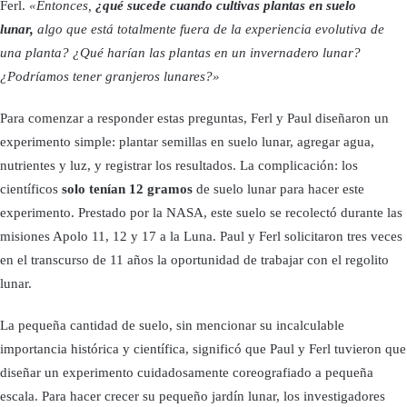
Ferl.
«Entonces,
¿qué sucede cuando cultivas plantas en suelo
lunar,
algo que está totalmente fuera de la experiencia evolutiva de
una planta? ¿Qué harían las plantas en un invernadero lunar?
¿Podríamos tener granjeros lunares?»
Para comenzar a responder estas preguntas, Ferl y Paul diseñaron un
experimento simple: plantar semillas en suelo lunar, agregar agua,
nutrientes y luz, y registrar los resultados. La complicación: los
científicos
solo tenían 12 gramos
de suelo lunar para hacer este
experimento. Prestado por la NASA, este suelo se recolectó durante las
misiones Apolo 11, 12 y 17 a la Luna. Paul y Ferl solicitaron tres veces
en el transcurso de 11 años la oportunidad de trabajar con el regolito
lunar.
La pequeña cantidad de suelo, sin mencionar su incalculable
importancia histórica y científica, significó que Paul y Ferl tuvieron que
diseñar un experimento cuidadosamente coreografiado a pequeña
escala. Para hacer crecer su pequeño jardín lunar, los investigadores