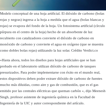
Modelo conceptual de una hoja artificial. El dióxido de carbono (bolas
rojas y negras) ingresa a la hoja a medida que el agua (bolas blancas y
rojas) se evapora del fondo de la hoja. Un fotosistema artificial (círculo
púrpura en el centro de la hoja) hecho de un absorbente de luz
recubierto con catalizadores convierte el dióxido de carbono en
monóxido de carbono y convierte el agua en oxígeno (que se muestra
como dobles bolas rojas) utilizando la luz solar. Crédito Verdict.co
«Hasta ahora, todos los diseños para hojas artificiales que se han
probado en el laboratorio utilizan dióxido de carbono de tanques
presurizados. Para poder implementarse con éxito en el mundo real,
estos dispositivos deben poder extraer dióxido de carbono de fuentes
mucho más diluidas, como aire y gas de combustión, que es el gas
emitido por las centrales eléctricas que queman carbón «, dijo Meenesh
Singh, profesor asistente de ingeniería química en la Facultad de
Ingeniería de la UIC y autor correspondiente del artículo.