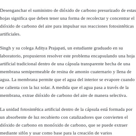
Desenganchar el suministro de dióxido de carbono presurizado de estas
hojas significa que deben tener una forma de recolectar y concentrar el
dióxido de carbono del aire para impulsar sus reacciones fotosintéticas
artificiales.
Singh y su colega Aditya Prajapati, un estudiante graduado en su
laboratorio, propusieron resolver este problema encapsulando una hoja
artificial tradicional dentro de una cápsula transparente hecha de una
membrana semipermeable de resina de amonio cuaternario y llena de
agua. La membrana permite que el agua del interior se evapore cuando
se calienta con la luz solar. A medida que el agua pasa a través de la
membrana, extrae dióxido de carbono del aire de manera selectiva.
La unidad fotosintética artificial dentro de la cápsula está formada por
un absorbente de luz recubierto con catalizadores que convierten el
dióxido de carbono en monóxido de carbono, que se puede extraer
mediante sifón y usar como base para la creación de varios