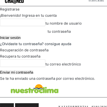
SUBSCRIBE
Registrarse
¡Bienvenido! Ingresa en tu cuenta
tu nombre de usuario
tu contraseña
¿Olvidaste tu contraseña? consigue ayuda
Recuperación de contraseña
Recupera tu contraseña
tu correo electrónico
Se te ha enviado una contraseña por correo electrónico.
FOT
TIEMPO ACTUAL
Ciencia
Medio ambiente
KAZATORMENTAS
03/01/2026