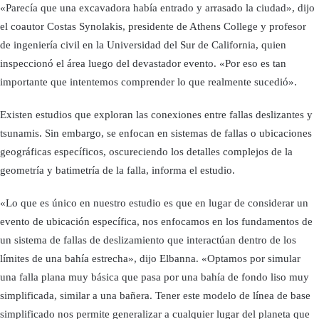
«Parecía que una excavadora había entrado y arrasado la ciudad», dijo
el coautor Costas Synolakis, presidente de Athens College y profesor
de ingeniería civil en la Universidad del Sur de California, quien
inspeccionó el área luego del devastador evento. «Por eso es tan
importante que intentemos comprender lo que realmente sucedió».
Existen estudios que exploran las conexiones entre fallas deslizantes y
tsunamis. Sin embargo, se enfocan en sistemas de fallas o ubicaciones
geográficas específicos, oscureciendo los detalles complejos de la
geometría y batimetría de la falla, informa el estudio.
«Lo que es único en nuestro estudio es que en lugar de considerar un
evento de ubicación específica, nos enfocamos en los fundamentos de
un sistema de fallas de deslizamiento que interactúan dentro de los
límites de una bahía estrecha», dijo Elbanna. «Optamos por simular
una falla plana muy básica que pasa por una bahía de fondo liso muy
simplificada, similar a una bañera. Tener este modelo de línea de base
simplificado nos permite generalizar a cualquier lugar del planeta que