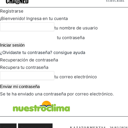
SUBSCRIBE
Registrarse
¡Bienvenido! Ingresa en tu cuenta
tu nombre de usuario
tu contraseña
¿Olvidaste tu contraseña? consigue ayuda
Recuperación de contraseña
Recupera tu contraseña
tu correo electrónico
Se te ha enviado una contraseña por correo electrónico.
FOT
TIEMPO ACTUAL
Ciencia
Fenómenos naturales
KAZATORMENTAS
26/02/2026