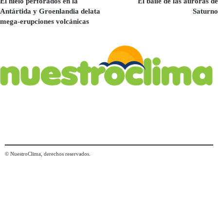
El hielo perforados en la
El baile de las auroras de
Antártida y Groenlandia delata
Saturno
mega-erupciones volcánicas
© NuestroClima, derechos reservados.