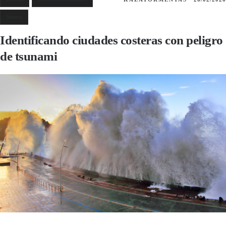
Sismos
Identificando ciudades costeras con peligro
de tsunami