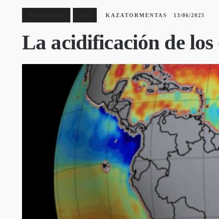
Medio ambiente
Agua
KAZATORMENTAS
13/06/2025
La acidificación de lo