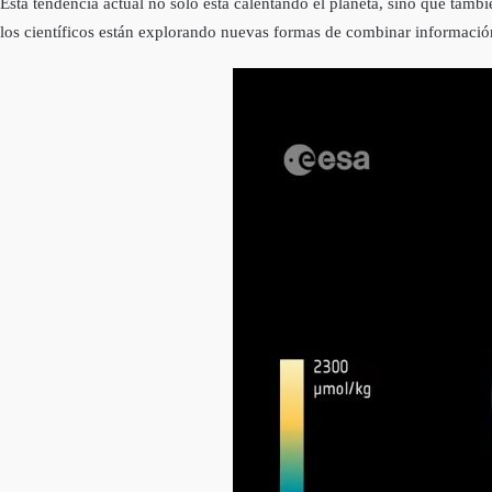
Esta tendencia actual no solo está calentando el planeta, sino que tamb
los científicos están explorando nuevas formas de combinar información