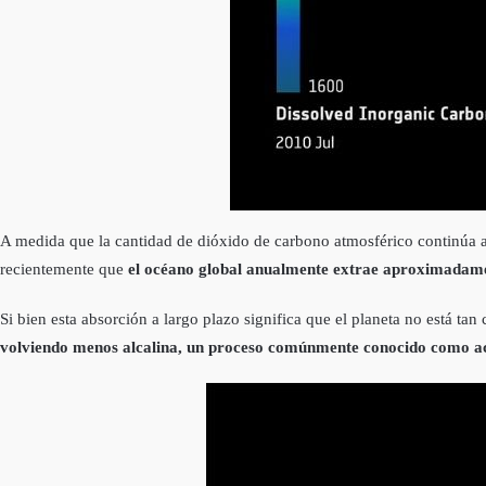
A medida que la cantidad de dióxido de carbono atmosférico continúa 
recientemente que
el océano global anualmente extrae aproximadamen
Si bien esta absorción a largo plazo significa que el planeta no está t
volviendo menos alcalina, un proceso comúnmente conocido como aci