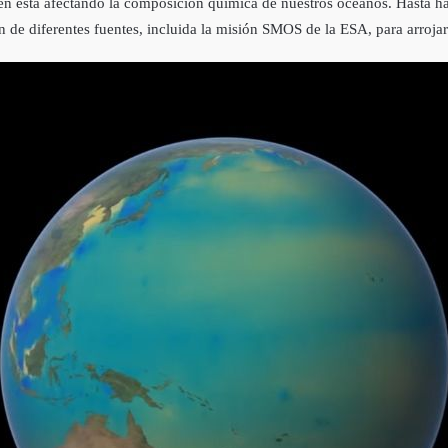
ién está afectando la composición química de nuestros océanos. Hasta hac
 de diferentes fuentes, incluida la misión SMOS de la ESA, para arroja