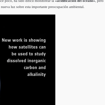
e poco, ha sido difícil monitorear la
«acidificación del océano»
, pero
r nueva luz sobre esta importante preocupación ambiental.