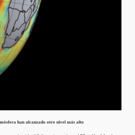
mósfera han alcanzado otro nivel más alto