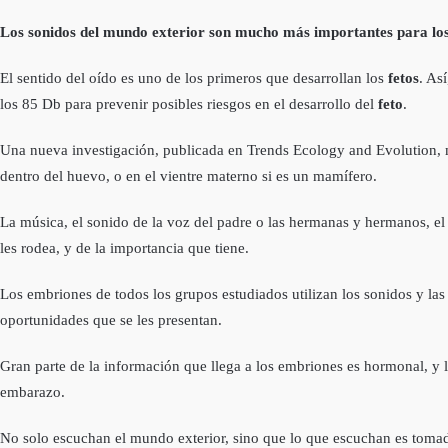
Los sonidos del mundo exterior son mucho más importantes para los 
El sentido del oído es uno de los primeros que desarrollan los
fetos
. As
los 85 Db para prevenir posibles riesgos en el desarrollo del
feto
.
Una nueva investigación, publicada en Trends Ecology and Evolution, mu
dentro del huevo, o en el vientre materno si es un mamífero.
La música, el sonido de la voz del padre o las hermanas y hermanos, e
les rodea, y de la importancia que tiene.
Los embriones de todos los grupos estudiados utilizan los sonidos y la
oportunidades que se les presentan.
Gran parte de la información que llega a los embriones es hormonal, y 
embarazo.
No solo escuchan el mundo exterior, sino que lo que escuchan es tomado