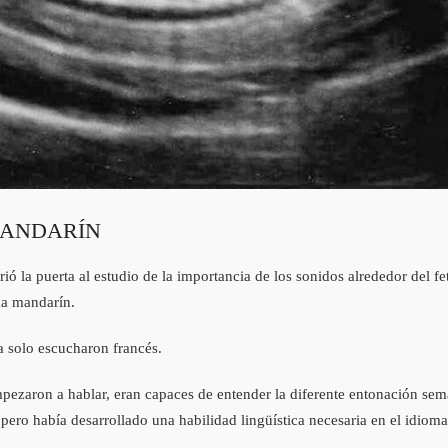
MANDARÍN
ó la puerta al estudio de la importancia de los sonidos alrededor del f
ma mandarín.
a solo escucharon francés.
ezaron a hablar, eran capaces de entender la diferente entonación semá
pero había desarrollado una habilidad lingüística necesaria en el idiom