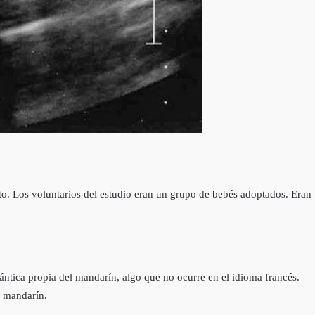
eto. Los voluntarios del estudio eran un grupo de bebés adoptados. Eran
ntica propia del mandarín, algo que no ocurre en el idioma francés.
a mandarín.