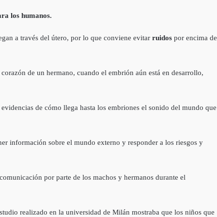
ara los humanos.
legan a través del útero, por lo que conviene evitar
ruidos
por encima de
el corazón de un hermano, cuando el embrión aún está en desarrollo,
s evidencias de cómo llega hasta los embriones el sonido del mundo que
ener información sobre el mundo externo y responder a los riesgos y
la comunicación por parte de los machos y hermanos durante el
studio realizado en la universidad de Milán mostraba que los niños que