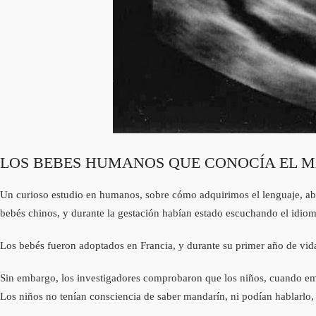
LOS BEBES HUMANOS QUE CONOCÍA EL 
Un curioso estudio en humanos, sobre cómo adquirimos el lenguaje, abri
bebés chinos, y durante la gestación habían estado escuchando el idio
Los bebés fueron adoptados en Francia, y durante su primer año de vid
Sin embargo, los investigadores comprobaron que los niños, cuando emp
Los niños no tenían consciencia de saber mandarín, ni podían hablarlo, 