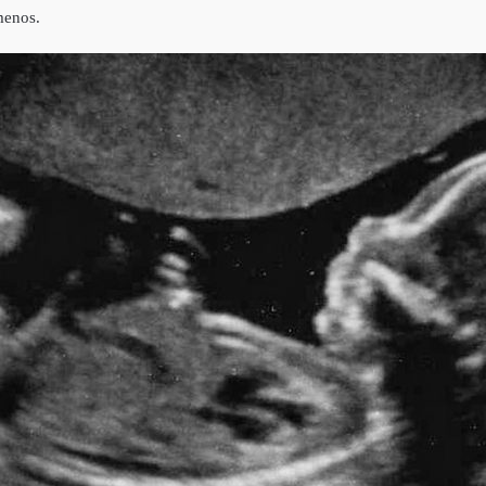
 menos.