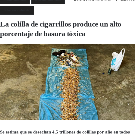
Polución ambiental
La colilla de cigarrillos produce un alto
porcentaje de basura tóxica
Se estima que se desechan 4,5 trillones de colillas por año en todos