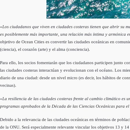
«
Los ciudadanos que viven en ciudades costeras tienen que abrir su me
es posiblemente más importante, una relación más íntima y armónica e
objetivo de Ocean Cities es convertir las ciudades oceánicas en comun
(ciencia), el corazón (arte) y el alma (conciencia).
Para ello, los socios fomentarán que los ciudadanos participen junto con
las ciudades costeras interactúan y evolucionan con el océano. Los mi
diario de una ciudad: desde un nivel micro (es decir, los hábitos de con
vecinas).
«
La resiliencia de las ciudades costeras frente al cambio climático es 
programas aprobados de la Década de las Ciencias Oceánicas para el 
Debido a la relevancia de las ciudades oceánicas en términos de poblac
de la ONU. Será especialmente relevante vincular los objetivos 13 y 14 