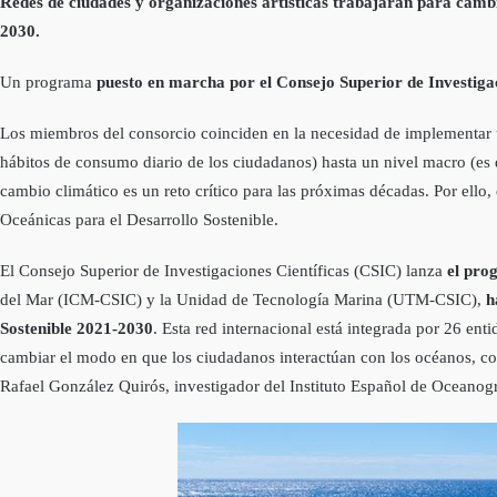
Redes de ciudades y organizaciones artísticas trabajarán para cambia
2030.
Un programa
puesto en marcha por el Consejo Superior de Investiga
Los miembros del consorcio coinciden en la necesidad de implementar u
hábitos de consumo diario de los ciudadanos) hasta un nivel macro (es de
cambio climático es un reto crítico para las próximas décadas. Por ell
Oceánicas para el Desarrollo Sostenible.
El Consejo Superior de Investigaciones Científicas (CSIC) lanza
el pro
del Mar (ICM-CSIC) y la Unidad de Tecnología Marina (UTM-CSIC),
h
Sostenible 2021-2030
. Esta red internacional está integrada por 26 en
cambiar el modo en que los ciudadanos interactúan con los océanos, con
Rafael González Quirós, investigador del Instituto Español de Oceanog