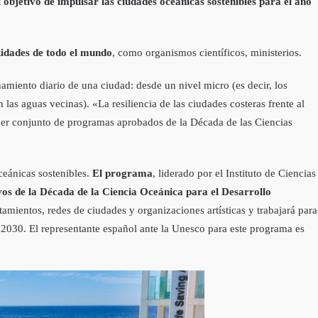
objetivo de impulsar las ciudades oceánicas sostenibles para el año
tidades de todo el mundo
, como organismos científicos, ministerios.
miento diario de una ciudad: desde un nivel micro (es decir, los
las aguas vecinas). «La resiliencia de las ciudades costeras frente al
imer conjunto de programas aprobados de la Década de las Ciencias
ceánicas sostenibles.
El programa
, liderado por el Instituto de Ciencias
vos de la Década de la Ciencia Oceánica para el Desarrollo
amientos, redes de ciudades y organizaciones artísticas y trabajará para
 2030. El representante español ante la Unesco para este programa es