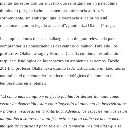
plantas terrestres con un ancestro que se originó en un paleoclima
dominado por glaciaciones tienen más tolerancia al frío. Es
sorprendente, sin embargo, que la tolerancia al calor no está
relacionada con un legado ancestral”, puntualiza Olalla-Tárraga.
Las implicaciones de estos hallazgos son de gran relevancia para
comprender las consecuencias del cambio climático. Para ello, los
profesores Olalla-Tárraga y Morales-Castilla continúan estudiando la
respuesta fisiológica de las especies en ambientes extremos. Desde
2014, el profesor Olalla lleva usando la Antártida como un laboratorio
natural en el que entender los efectos biológicos del aumento de
temperaturas en el planeta.
“El clima más benigno y el efecto facilitador del ser humano como
vector de dispersión están contribuyendo al aumento de invertebrados
y plantas invasoras en la Antártida. Además, las especies nativas están
adaptadas a sobrevivir a un frío extremo pero cada vez tienen menos
margen de seguridad para tolerar las temperaturas tan altas que se