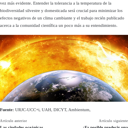
vez más evidente. Entender la tolerancia a la temperatura de la
biodiversidad silvestre y domesticada será crucial para minimizar los
efectos negativos de un clima cambiante y el trabajo recién publicado
acerca a la comunidad científica un poco más a su entendimiento.
Fuente:
URJC-UCC+i, UAH, DICYT, Ambientum,
Artículo anterior
Artículo siguiente
Las ciudades oceánicas
¿Es posible predecir una