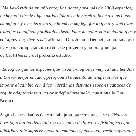
“Me llevó más de un año recopilar datos para más de 2000 especies,
incluyendo desde algas multicelulares e invertebrados marinos hasta
mamíferos y aves terrestres, y lo más complejo fue unificar y sintetizar
trabajos científicos publicados desde hace décadas con metodologías y
enfoques muy diversos”
, afirma la Dra. Joanne Bennett, contratada por
iDiv para completar con éxito este proyecto y autora principal
de
GlobTherm
y del presente estudio.
“Es lógico que las especies que viven en regiones muy cálidas tiendan
a tolerar mejor el calor, pero, con el aumento de temperaturas que
impone el cambio climático, ¿serán las distintas especies capaces de
seguir adaptándose al calor indefinidamente?”
, cuestiona la Dra.
Bennett.
Según los resultados de este trabajo no parece que así sea.
“Nuestra
investigación ha detectado la existencia de barreras fisiológicas que
dificultarán la supervivencia de muchas especies que verán superados