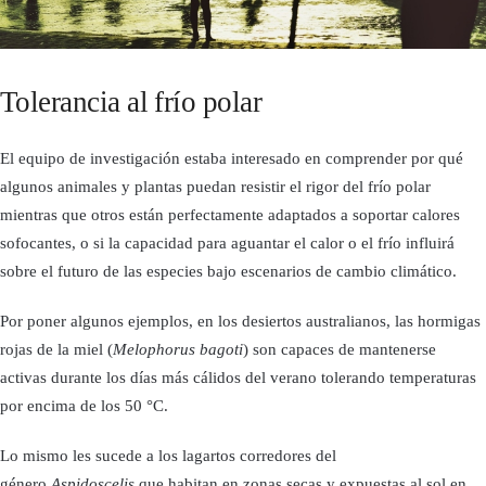
Tolerancia al frío polar
El equipo de investigación estaba interesado en comprender por qué
algunos animales y plantas puedan resistir el rigor del frío polar
mientras que otros están perfectamente adaptados a soportar calores
sofocantes, o si la capacidad para aguantar el calor o el frío influirá
sobre el futuro de las especies bajo escenarios de cambio climático.
Por poner algunos ejemplos, en los desiertos australianos, las hormigas
rojas de la miel (
Melophorus bagoti
) son capaces de mantenerse
activas durante los días más cálidos del verano tolerando temperaturas
por encima de los 50 °C.
Lo mismo les sucede a los lagartos corredores del
género
Aspidoscelis
que habitan en zonas secas y expuestas al sol en