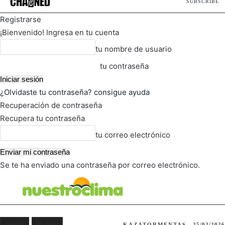
SUBSCRIBE
Registrarse
¡Bienvenido! Ingresa en tu cuenta
tu nombre de usuario
tu contraseña
¿Olvidaste tu contraseña? consigue ayuda
Recuperación de contraseña
Recupera tu contraseña
tu correo electrónico
Se te ha enviado una contraseña por correo electrónico.
FOT
TIEMPO ACTUAL
Ciencia
El clima
KAZATORMENTAS
25/02/2026