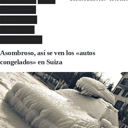
El tiempo atmosférico
El tiempo en el mundo
Fenómenos naturales
Foto meteorológica del día
Asombroso, así se ven los «autos
congelados» en Suiza