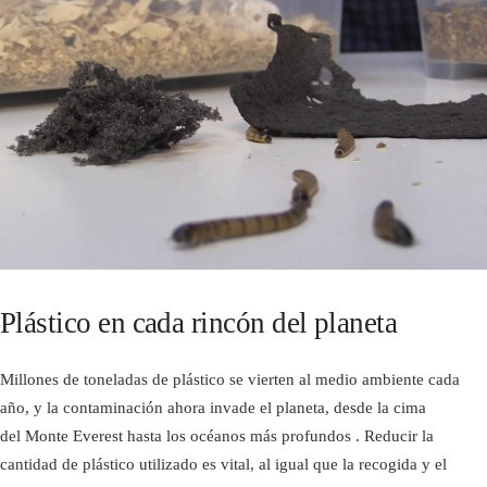
Plástico en cada rincón del planeta
Millones de toneladas de plástico se vierten al medio ambiente cada
año, y la contaminación ahora invade el planeta, desde la cima
del Monte Everest hasta los océanos más profundos . Reducir la
cantidad de plástico utilizado es vital, al igual que la recogida y el