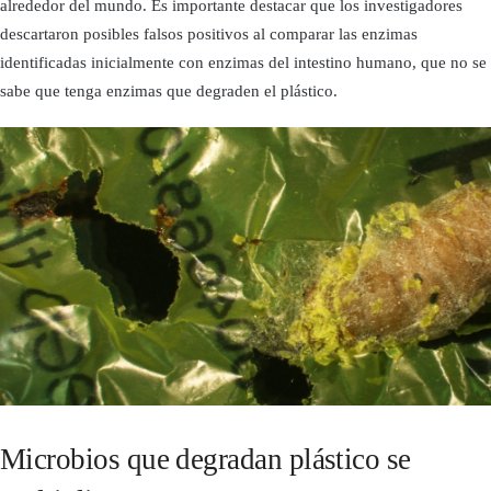
alrededor del mundo. Es importante destacar que los investigadores
descartaron posibles falsos positivos al comparar las enzimas
identificadas inicialmente con enzimas del intestino humano, que no se
sabe que tenga enzimas que degraden el plástico.
Microbios que degradan plástico se