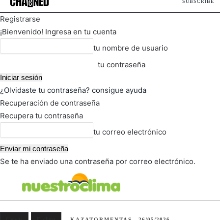
SUBSCRIBE
Registrarse
¡Bienvenido! Ingresa en tu cuenta
tu nombre de usuario
tu contraseña
¿Olvidaste tu contraseña? consigue ayuda
Recuperación de contraseña
Recupera tu contraseña
tu correo electrónico
Se te ha enviado una contraseña por correo electrónico.
FOT
TIEMPO ACTUAL
Ciencia
El clima
KAZATORMENTAS
26/05/2026