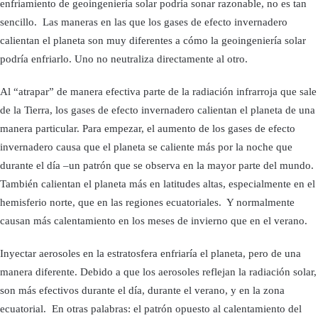
enfriamiento de geoingeniería solar podría sonar razonable, no es tan
sencillo. Las maneras en las que los gases de efecto invernadero
calientan el planeta son muy diferentes a cómo la geoingeniería solar
podría enfriarlo. Uno no neutraliza directamente al otro.
Al “atrapar” de manera efectiva parte de la radiación infrarroja que sale
de la Tierra, los gases de efecto invernadero calientan el planeta de una
manera particular. Para empezar, el aumento de los gases de efecto
invernadero causa que el planeta se caliente más por la noche que
durante el día –un patrón que se observa en la mayor parte del mundo.
También calientan el planeta más en latitudes altas, especialmente en el
hemisferio norte, que en las regiones ecuatoriales. Y normalmente
causan más calentamiento en los meses de invierno que en el verano.
Inyectar aerosoles en la estratosfera enfriaría el planeta, pero de una
manera diferente. Debido a que los aerosoles reflejan la radiación solar,
son más efectivos durante el día, durante el verano, y en la zona
ecuatorial. En otras palabras: el patrón opuesto al calentamiento del