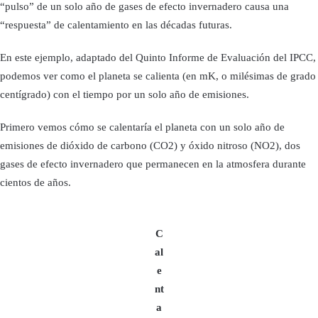
“pulso” de un solo año de gases de efecto invernadero causa una
“respuesta” de calentamiento en las décadas futuras.
En este ejemplo, adaptado del Quinto Informe de Evaluación del IPCC,
podemos ver como el planeta se calienta (en mK, o milésimas de grado
centígrado) con el tiempo por un solo año de emisiones.
Primero vemos cómo se calentaría el planeta con un solo año de
emisiones de dióxido de carbono (CO2) y óxido nitroso (NO2), dos
gases de efecto invernadero que permanecen en la atmosfera durante
cientos de años.
C
al
e
nt
a