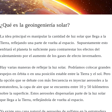
¿Qué es la geoingeniería solar?
La idea principal es manipular la cantidad de luz solar que llega a la
Tierra, reflejando una parte de vuelta al espacio. Supuestamente esto
enfriará el planeta lo suficiente para contrarrestar los efectos del
calentamiento por el aumento de los gases de efecto invernadero.
Hay varias maneras de reflejar la luz solar. Podríamos colocar grandes
espejos en órbita o en una posición estable entre la Tierra y el sol. Pero
la opción que se debate con más frecuencia es inyectar aerosoles a la
estratosfera, la capa de aire que se encuentra entre 10 y 50 kilómetros
sobre la superficie. Estos aerosoles dispersarían parte de la luz solar
que llega a la Tierra, reflejándola de vuelta al espacio.
Ya existe una capa natural de aerosoles de sulfatos en la estratosfera,