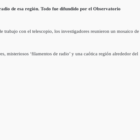
radio de esa región. Todo fue difundido por el Observatorio
 trabajo con el telescopio, los investigadores reunieron un mosaico de
s, misteriosos ‘filamentos de radio’ y una caótica región alrededor del