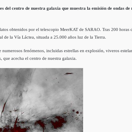
es del centro de nuestra galaxia que muestra la emisión de ondas de 
 datos obtenidos por el telescopio MeerKAT de SARAO. Tras 200 horas de
l de la Vía Láctea, situada a 25.000 años luz de la Tierra.
numerosos fenómenos, incluidas estrellas en explosión, viveros estelare
, que acecha el centro de nuestra galaxia.