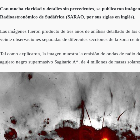
Con mucha claridad y detalles sin precedentes, se publicaron imágen
Radioastronómico de Sudáfrica (SARAO, por sus siglas en inglés).
Las imágenes fueron producto de tres años de análisis detallado de los
veinte observaciones separadas de diferentes secciones de la zona centra
Tal como explicaron, la imagen muestra la emisión de ondas de radio de 
agujero negro supermasivo Sagitario A*, de 4 millones de masas solares