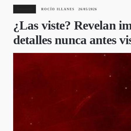
Astronomía
ROCÍO ILLANES
26/05/2026
¿Las viste? Revelan im
detalles nunca antes vi