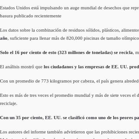
Estados Unidos está impulsando un auge mundial de desechos que repre
basura publicado recientemente
Los datos sobre la combinación de residuos sólidos, plásticos, aliment
año
, suficiente para llenar más de 820,000 piscinas de tamaño olímpico
Solo el 16 por ciento de esto (323 millones de toneladas) se recicla
, m
El análisis mostró que
los ciudadanos y las empresas de EE. UU. pro
Con un promedio de 773 kilogramos por cabeza, el país genera alrededo
Esto es más de tres veces el promedio mundial y más de siete veces el
reciclaje.
Con un 35 por ciento, EE. UU. se clasificó como uno de los peores paí
Los autores del informe también advirtieron que las prohibiciones recie