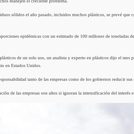
echos manejen el creciente problema.
iduos sólidos el año pasado, incluidos muchos plásticos, se prevé que 
proporciones epidémicas con un estimado de 100 millones de toneladas d
sticos de un solo uso, un analista y experto en plásticos dijo el mes p
sto en Estados Unidos.
responsabilidad tanto de las empresas como de los gobiernos reducir sus 
ación de las empresas son altos si ignoran la intensificación del interés