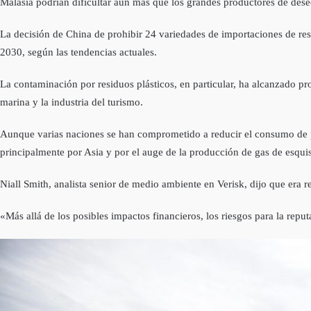
Malasia podrían dificultar aún más que los grandes productores de des
La decisión de China de prohibir 24 variedades de importaciones de res
2030, según las tendencias actuales.
La contaminación por residuos plásticos, en particular, ha alcanzado 
marina y la industria del turismo.
Aunque varias naciones se han comprometido a reducir el consumo de plá
principalmente por Asia y por el auge de la producción de gas de esqui
Niall Smith, analista senior de medio ambiente en Verisk, dijo que era 
«Más allá de los posibles impactos financieros, los riesgos para la reput