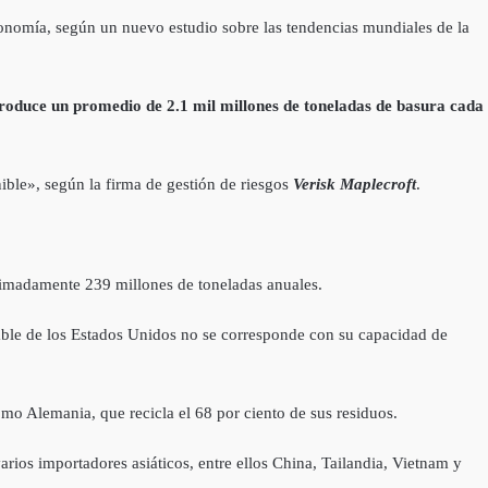
onomía, según un nuevo estudio sobre las tendencias mundiales de la
oduce un promedio de 2.1 mil millones de toneladas de basura cada
ible», según la firma de gestión de riesgos
Verisk Maplecroft
.
ximadamente 239 millones de toneladas anuales.
iable de los Estados Unidos no se corresponde con su capacidad de
omo Alemania, que recicla el 68 por ciento de sus residuos.
arios importadores asiáticos, entre ellos China, Tailandia, Vietnam y