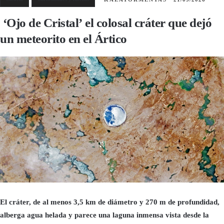
‘Ojo de Cristal’ el colosal cráter que dejó
un meteorito en el Ártico
El cráter, de al menos 3,5 km de diámetro y 270 m de profundidad,
alberga agua helada y parece una laguna inmensa vista desde la