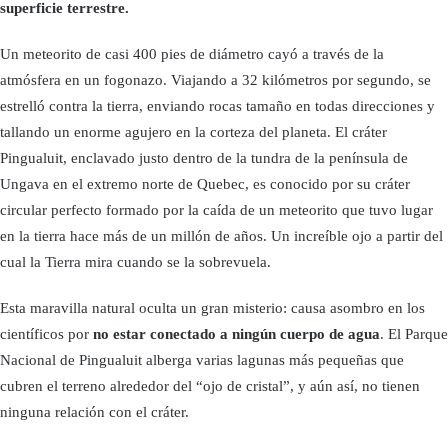
superficie terrestre.
Un meteorito de casi 400 pies de diámetro cayó a través de la
atmósfera en un fogonazo. Viajando a 32 kilómetros por segundo, se
estrelló contra la tierra, enviando rocas tamaño en todas direcciones y
tallando un enorme agujero en la corteza del planeta. El cráter
Pingualuit, enclavado justo dentro de la tundra de la península de
Ungava en el extremo norte de Quebec, es conocido por su cráter
circular perfecto formado por la caída de un meteorito que tuvo lugar
en la tierra hace más de un millón de años. Un increíble ojo a partir del
cual la Tierra mira cuando se la sobrevuela.
Esta maravilla natural oculta un gran misterio: causa asombro en los
científicos por
no estar conectado a ningún cuerpo de agua
. El Parque
Nacional de Pingualuit alberga varias lagunas más pequeñas que
cubren el terreno alrededor del “ojo de cristal”, y aún así, no tienen
ninguna relación con el cráter.