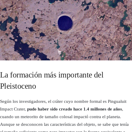
La formación más importante del
Pleistoceno
Según los investigadores, el cráter cuyo nombre formal es Pingualuit
Impact Crater,
pudo haber sido creado hace 1.4 millones de años
,
cuando un meteorito de tamaño colosal impactó contra el planeta.
Aunque se desconocen las características del objeto, se sabe que tenía
el tamaño suficiente como para impactar con la fuerza equivalente a