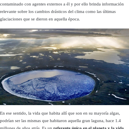
contaminado con agentes externos a él y por ello brinda información
relevante sobre los cambios drásticos del clima como las últimas
glaciaciones que se dieron en aquella época.
En ese sentido, la vida que habita allí que son en su mayoría algas,
podrían ser las mismas que habitaron aquella gran laguna, hace 1.4
millones de años atrás. Es un
referente único en el planeta y la vida