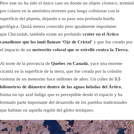
Pero este no ha sido el único caso en donde un objeto cósmico, terminó
por colarse en la atmósfera terrestre para luego colisionar con la
superficie del planeta, dejando a su paso una profunda huella
geológica. Quizá menos conocido pero igualmente importante
que Chicxulub, también existe un profundo
cráter en el Ártico
canadiense que los inuit llaman ‘Ojo de Cristal’
y que fue creado por
el impacto de un
meteorito colosal que se estrelló contra la Tierra.
Al norte de la provincia de
Quebec en Canadá
, yace una enorme
cicatriz en la superficie de la tierra, que fue creada por la colisión
violenta de un meteorito hace millones de años. Un cráter de
3.5
kilómetros de diámetro dentro de las aguas heladas del Ártico
,
forma un ojo azul índigo que es perceptible desde el espacio y ha
formado parte importante del desarrollo de los pueblos tradicionales
que habitan en aquella región del globo terráqueo.