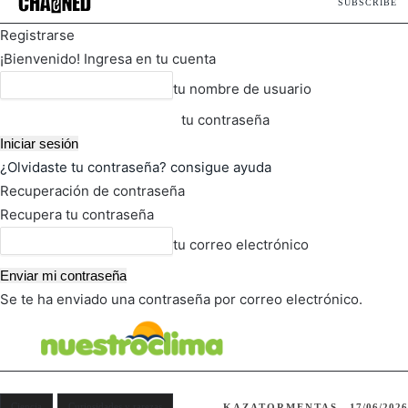
SUBSCRIBE
Registrarse
¡Bienvenido! Ingresa en tu cuenta
tu nombre de usuario
tu contraseña
¿Olvidaste tu contraseña? consigue ayuda
Recuperación de contraseña
Recupera tu contraseña
tu correo electrónico
Se te ha enviado una contraseña por correo electrónico.
FOT
TIEMPO ACTUAL
Ciencia
Curiosidades y rarezas
KAZATORMENTAS
17/06/2026