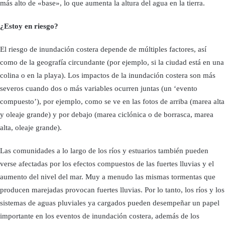
más alto de «base», lo que aumenta la altura del agua en la tierra.
¿Estoy en riesgo?
El riesgo de inundación costera depende de múltiples factores, así
como de la geografía circundante (por ejemplo, si la ciudad está en una
colina o en la playa). Los impactos de la inundación costera son más
severos cuando dos o más variables ocurren juntas (un ‘evento
compuesto’), por ejemplo, como se ve en las fotos de arriba (marea alta
y oleaje grande) y por debajo (marea ciclónica o de borrasca, marea
alta, oleaje grande).
Las comunidades a lo largo de los ríos y estuarios también pueden
verse afectadas por los efectos compuestos de las fuertes lluvias y el
aumento del nivel del mar. Muy a menudo las mismas tormentas que
producen marejadas provocan fuertes lluvias. Por lo tanto, los ríos y los
sistemas de aguas pluviales ya cargados pueden desempeñar un papel
importante en los eventos de inundación costera, además de los