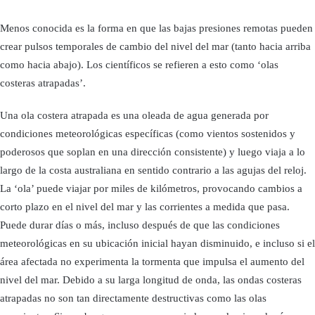
Menos conocida es la forma en que las bajas presiones remotas pueden
crear pulsos temporales de cambio del nivel del mar (tanto hacia arriba
como hacia abajo). Los científicos se refieren a esto como ‘olas
costeras atrapadas’.
Una ola costera atrapada es una oleada de agua generada por
condiciones meteorológicas específicas (como vientos sostenidos y
poderosos que soplan en una dirección consistente) y luego viaja a lo
largo de la costa australiana en sentido contrario a las agujas del reloj.
La ‘ola’ puede viajar por miles de kilómetros, provocando cambios a
corto plazo en el nivel del mar y las corrientes a medida que pasa.
Puede durar días o más, incluso después de que las condiciones
meteorológicas en su ubicación inicial hayan disminuido, e incluso si el
área afectada no experimenta la tormenta que impulsa el aumento del
nivel del mar. Debido a su larga longitud de onda, las ondas costeras
atrapadas no son tan directamente destructivas como las olas