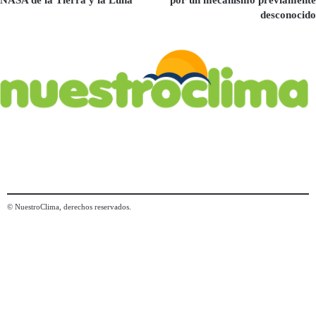
NASA de la Tierra y la Luna
por un mecanismo previamente
desconocido
© NuestroClima, derechos reservados.