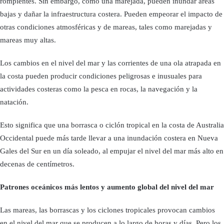
rompientes. Sin embargo, como una marejada, pueden inundar áreas
bajas y dañar la infraestructura costera. Pueden empeorar el impacto de
otras condiciones atmosféricas y de mareas, tales como marejadas y
mareas muy altas.
Los cambios en el nivel del mar y las corrientes de una ola atrapada en
la costa pueden producir condiciones peligrosas e inusuales para
actividades costeras como la pesca en rocas, la navegación y la
natación.
Esto significa que una borrasca o ciclón tropical en la costa de Australia
Occidental puede más tarde llevar a una inundación costera en Nueva
Gales del Sur en un día soleado, al empujar el nivel del mar más alto en
decenas de centímetros.
Patrones oceánicos más lentos y aumento global del nivel del mar
Las mareas, las borrascas y los ciclones tropicales provocan cambios
en el nivel del mar que se producen a lo largo de horas y días. Pero los