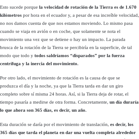
Esto sucede porque
la velocidad de rotación de la Tierra es de 1.670
kilómetros
por hora en el ecuador y, a pesar de esa increíble velocidad,
no nos damos cuenta de que nos estamos moviendo. Lo mismo pasa
cuando se viaja en avión o en coche, que solamente se nota el
movimiento una vez que se detiene o hay un impacto. La parada
brusca de la rotación de la Tierra se percibiría en la superficie, de tal
modo que todo y
todos saldríamos “disparados” por la fuerza
centrífuga y la inercia del movimiento.
Por otro lado, el movimiento de rotación es la causa de que se
produzca el día y la noche, ya que la Tierra tarda en dar un giro
completo sobre sí misma 24 horas. Así, si la Tierra deja de rotar, el
tiempo pasaría a medirse de otra forma. Concretamente,
un día duraría
lo que ahora son 365 días, es decir, un año.
Esta duración se daría por el movimiento de translación,
es decir, los
365 días que tarda el planeta en dar una vuelta completa alrededor