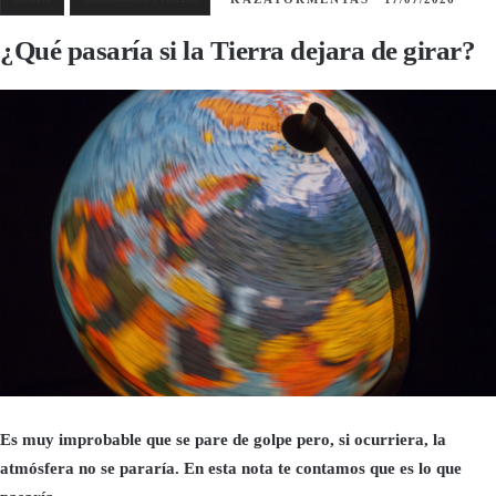
¿Qué pasaría si la Tierra dejara de girar?
Es muy improbable que se pare de golpe pero, si ocurriera, la
atmósfera no se pararía.
En esta nota te contamos que es lo que