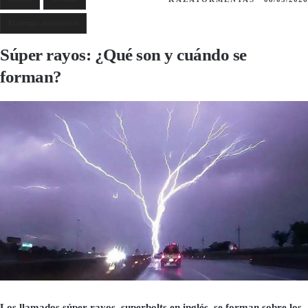
El tiempo atmosférico
Súper rayos: ¿Qué son y cuándo se
forman?
Los llamados súper rayos, superbolts en inglés, se forman sobre los