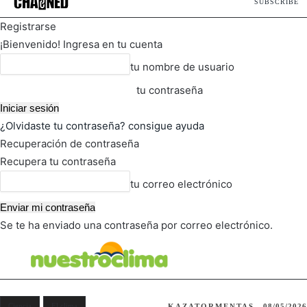
SUBSCRIBE
Registrarse
¡Bienvenido! Ingresa en tu cuenta
tu nombre de usuario
tu contraseña
¿Olvidaste tu contraseña? consigue ayuda
Recuperación de contraseña
Recupera tu contraseña
tu correo electrónico
Se te ha enviado una contraseña por correo electrónico.
FOT
TIEMPO ACTUAL
Ciencia
El clima
KAZATORMENTAS
08/05/2026