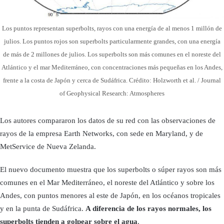
Los puntos representan superbolts, rayos con una energía de al menos 1 millón de
julios. Los puntos rojos son superbolts particularmente grandes, con una energía
de más de 2 millones de julios. Los superbolts son más comunes en el noreste del
Atlántico y el mar Mediterráneo, con concentraciones más pequeñas en los Andes,
frente a la costa de Japón y cerca de Sudáfrica. Crédito: Holzworth et al. / Journal
of Geophysical Research: Atmospheres
Los autores compararon los datos de su red con las observaciones de
rayos de la empresa Earth Networks, con sede en Maryland, y de
MetService de Nueva Zelanda.
El nuevo documento muestra que los superbolts o súper rayos son más
comunes en el Mar Mediterráneo, el noreste del Atlántico y sobre los
Andes, con puntos menores al este de Japón, en los océanos tropicales
y en la punta de Sudáfrica.
A diferencia de los rayos normales, los
superbolts tienden a golpear sobre el agua
.