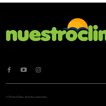
© NuestroClima, derechos reservados.