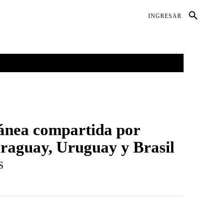
DIO AMBIENTE
SALUD
CONTACTO
INGRESAR
GALERÍAS
MORE
ánea compartida por
raguay, Uruguay y Brasil
S