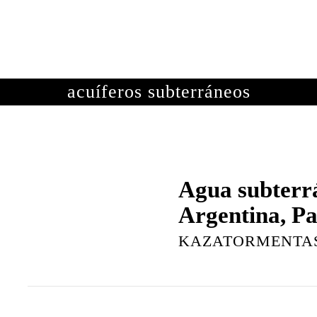
OTOGRAFÍAS
METEOROLOGÍA
ASTRONOMÍA
ME
acuíferos subterráneos
Agua subterr
Argentina, Pa
KAZATORMENTA