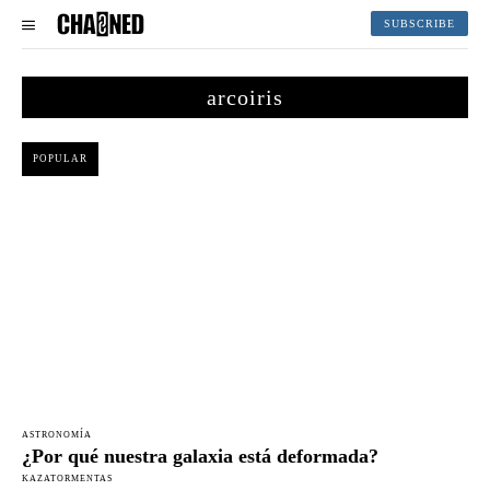
SUBSCRIBE
arcoiris
POPULAR
ASTRONOMÍA
¿Por qué nuestra galaxia está deformada?
KAZATORMENTAS