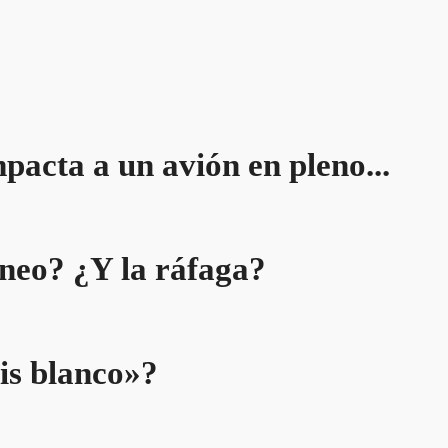
pacta a un avión en pleno...
áneo? ¿Y la ráfaga?
is blanco»?