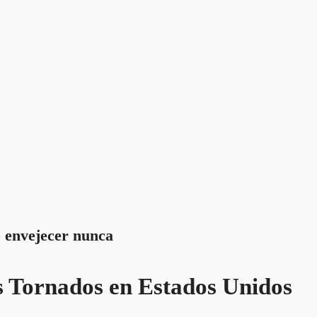
 envejecer nunca
s Tornados en Estados Unidos