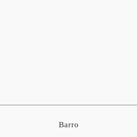
OGRAFÍAS
METEOROLOGÍA
ASTRONOMÍA
MEDIO 
Barro