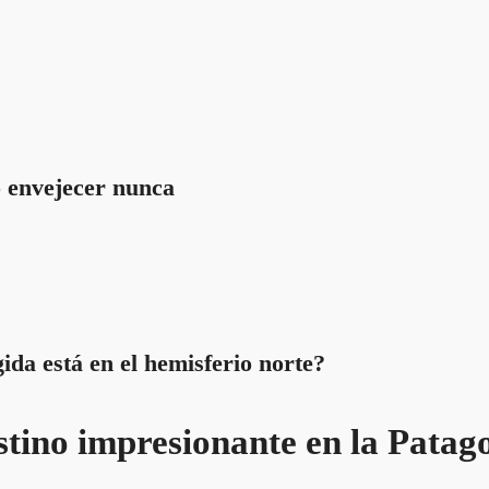
 envejecer nunca
ida está en el hemisferio norte?
tino impresionante en la Patag