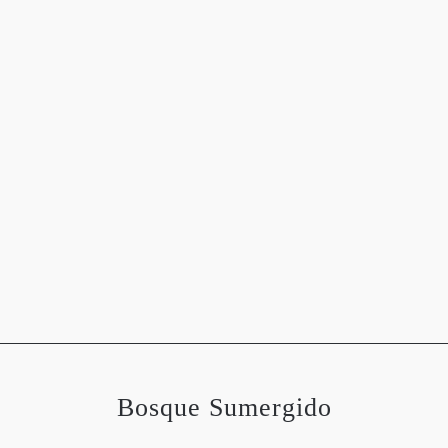
OGRAFÍAS
METEOROLOGÍA
ASTRONOMÍA
MEDIO 
Bosque Sumergido