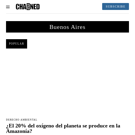
SUBSCRIBE
Buenos Aires
POPULAR
DERECHO AMBIENTAL
¿El 20% del oxígeno del planeta se produce en la
Amazonía?