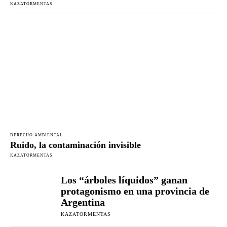
KAZATORMENTAS
DERECHO AMBIENTAL
Ruido, la contaminación invisible
KAZATORMENTAS
Los “árboles líquidos” ganan
protagonismo en una provincia de
Argentina
KAZATORMENTAS