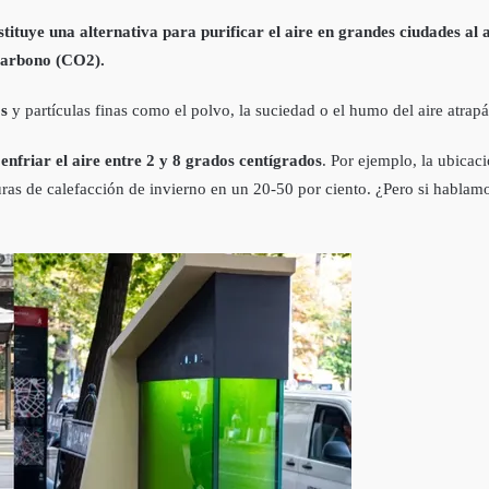
onstituye una alternativa para purificar el aire en grandes ciudades a
 carbono (CO2).
os
y partículas finas como el polvo, la suciedad o el humo del aire atrapá
enfriar el aire entre 2 y 8 grados centígrados
. Por ejemplo, la ubicaci
turas de calefacción de invierno en un 20-50 por ciento. ¿Pero si habla