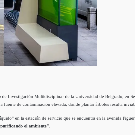
to de Investigación Multidisciplinar de la Universidad de Belgrado, en S
a fuente de contaminación elevada, donde plantar árboles resulta inviab
 líquido” en la estación de servicio que se encuentra en la avenida Figu
 purificando el ambiente”
.