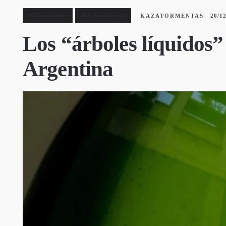
Medio ambiente
Derecho ambiental
KAZATORMENTAS
20/1
Los “árboles líquidos
Argentina