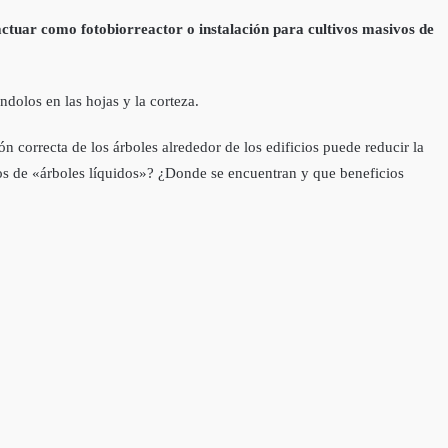
l actuar como fotobiorreactor o instalación para cultivos masivos de
ndolos en las hojas y la corteza.
ón correcta de los árboles alrededor de los edificios puede reducir la
mos de «árboles líquidos»? ¿Donde se encuentran y que beneficios