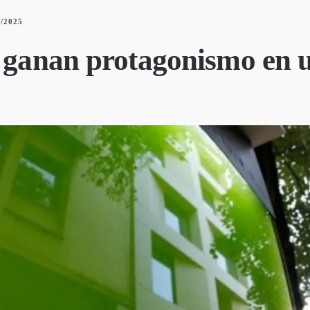
2/2025
” ganan protagonismo en 