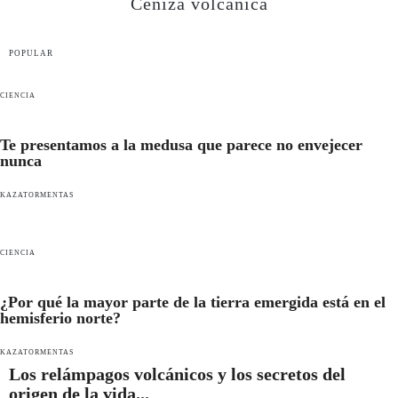
Ceniza volcánica
POPULAR
CIENCIA
Te presentamos a la medusa que parece no envejecer
nunca
KAZATORMENTAS
CIENCIA
¿Por qué la mayor parte de la tierra emergida está en el
hemisferio norte?
KAZATORMENTAS
Los relámpagos volcánicos y los secretos del
origen de la vida...