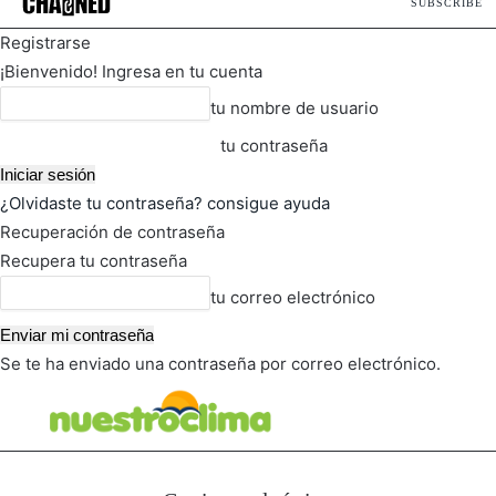
SUBSCRIBE
Registrarse
¡Bienvenido! Ingresa en tu cuenta
tu nombre de usuario
tu contraseña
¿Olvidaste tu contraseña? consigue ayuda
Recuperación de contraseña
Recupera tu contraseña
tu correo electrónico
Se te ha enviado una contraseña por correo electrónico.
FOT
TIEMPO ACTUAL