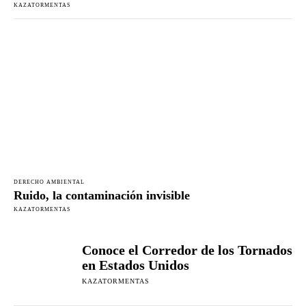
KAZATORMENTAS
DERECHO AMBIENTAL
Ruido, la contaminación invisible
KAZATORMENTAS
Conoce el Corredor de los Tornados
en Estados Unidos
KAZATORMENTAS