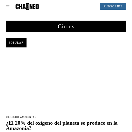
SUBSCRIBE
Cirrus
POPULAR
DERECHO AMBIENTAL
¿El 20% del oxígeno del planeta se produce en la
Amazonía?