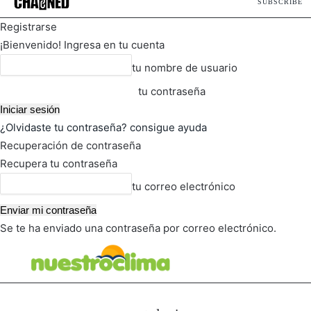
SUBSCRIBE
Registrarse
¡Bienvenido! Ingresa en tu cuenta
tu nombre de usuario
tu contraseña
¿Olvidaste tu contraseña? consigue ayuda
Recuperación de contraseña
Recupera tu contraseña
tu correo electrónico
Se te ha enviado una contraseña por correo electrónico.
FOT
TIEMPO ACTUAL