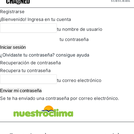
SUBSCRIBE
Registrarse
¡Bienvenido! Ingresa en tu cuenta
tu nombre de usuario
tu contraseña
¿Olvidaste tu contraseña? consigue ayuda
Recuperación de contraseña
Recupera tu contraseña
tu correo electrónico
Se te ha enviado una contraseña por correo electrónico.
FOT
TIEMPO ACTUAL