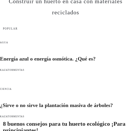
Construir un huerto en casa con materiales
reciclados
POPULAR
AGUA
Energía azul o energía osmótica. ¿Qué es?
KAZATORMENTAS
CIENCIA
¿Sirve o no sirve la plantación masiva de árboles?
KAZATORMENTAS
8 buenos consejos para tu huerto ecológico ¡Para
principiantes!