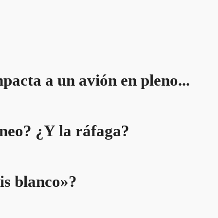
pacta a un avión en pleno...
áneo? ¿Y la ráfaga?
is blanco»?