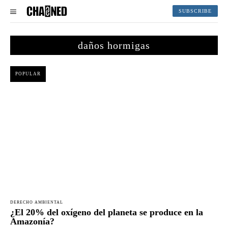
SUBSCRIBE
daños hormigas
POPULAR
DERECHO AMBIENTAL
¿El 20% del oxígeno del planeta se produce en la
Amazonía?