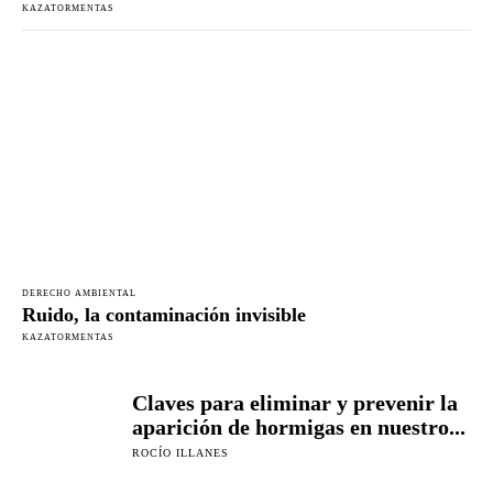
KAZATORMENTAS
DERECHO AMBIENTAL
Ruido, la contaminación invisible
KAZATORMENTAS
Claves para eliminar y prevenir la
aparición de hormigas en nuestro...
ROCÍO ILLANES