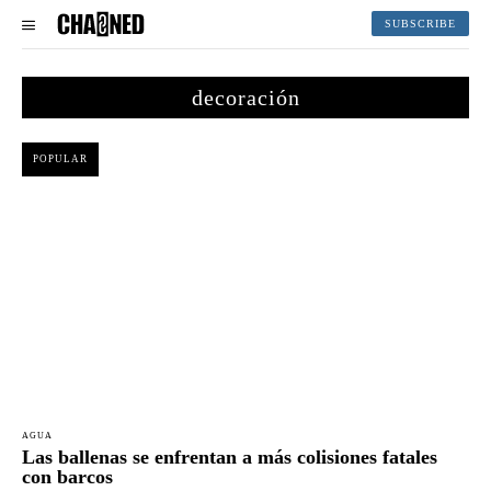
SUBSCRIBE
decoración
POPULAR
AGUA
Las ballenas se enfrentan a más colisiones fatales
con barcos