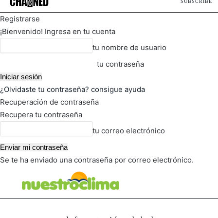
SUBSCRIBE
Registrarse
¡Bienvenido! Ingresa en tu cuenta
tu nombre de usuario
tu contraseña
¿Olvidaste tu contraseña? consigue ayuda
Recuperación de contraseña
Recupera tu contraseña
tu correo electrónico
Se te ha enviado una contraseña por correo electrónico.
FOT
TIEMPO ACTUAL