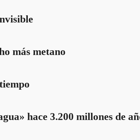
nvisible
ho más metano
 tiempo
agua» hace 3.200 millones de añ