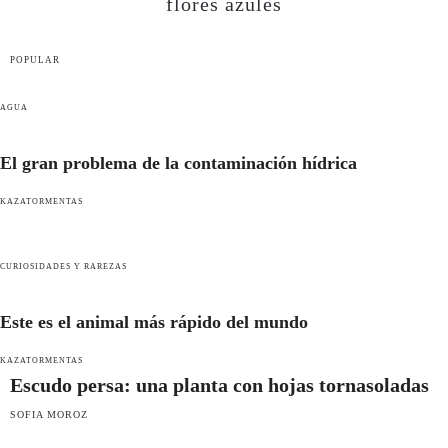
flores azules
POPULAR
AGUA
El gran problema de la contaminación hídrica
KAZATORMENTAS
CURIOSIDADES Y RAREZAS
Este es el animal más rápido del mundo
KAZATORMENTAS
Escudo persa: una planta con hojas tornasoladas
SOFIA MOROZ