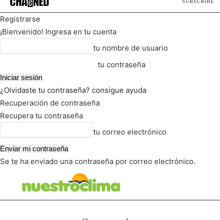
SUBSCRIBE
Registrarse
¡Bienvenido! Ingresa en tu cuenta
tu nombre de usuario
tu contraseña
¿Olvidaste tu contraseña? consigue ayuda
Recuperación de contraseña
Recupera tu contraseña
tu correo electrónico
Se te ha enviado una contraseña por correo electrónico.
FOT
TIEMPO ACTUAL