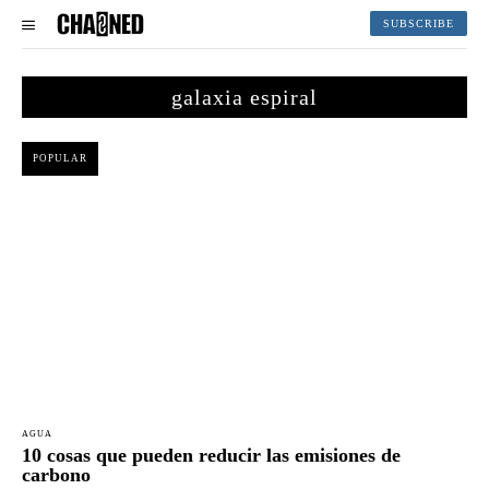
SUBSCRIBE
galaxia espiral
POPULAR
AGUA
10 cosas que pueden reducir las emisiones de
carbono