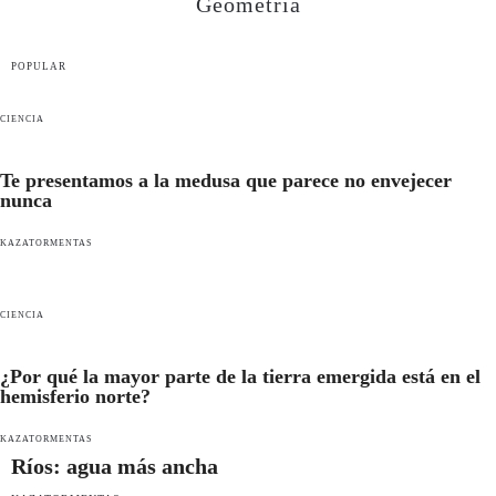
Geometría
POPULAR
CIENCIA
Te presentamos a la medusa que parece no envejecer
nunca
KAZATORMENTAS
CIENCIA
¿Por qué la mayor parte de la tierra emergida está en el
hemisferio norte?
KAZATORMENTAS
Ríos: agua más ancha