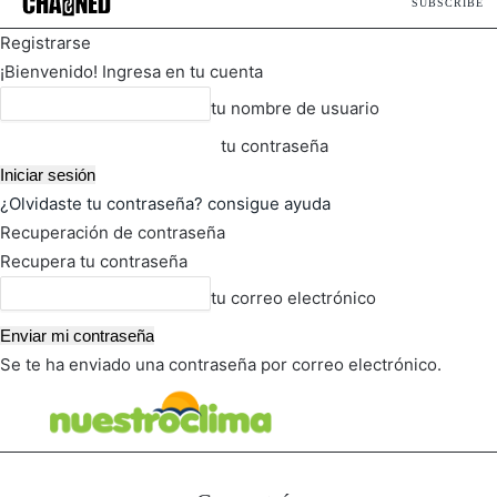
SUBSCRIBE
Registrarse
¡Bienvenido! Ingresa en tu cuenta
tu nombre de usuario
tu contraseña
¿Olvidaste tu contraseña? consigue ayuda
Recuperación de contraseña
Recupera tu contraseña
tu correo electrónico
Se te ha enviado una contraseña por correo electrónico.
FOT
TIEMPO ACTUAL