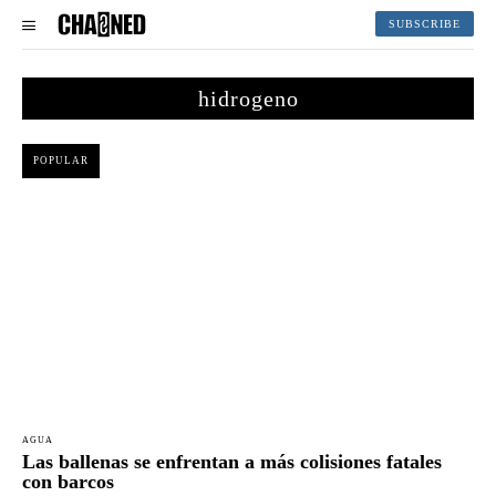
SUBSCRIBE
hidrogeno
POPULAR
AGUA
Las ballenas se enfrentan a más colisiones fatales
con barcos