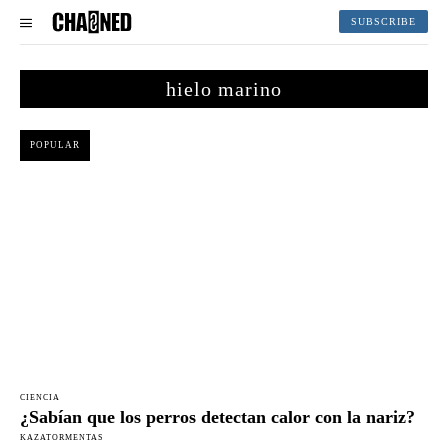
SUBSCRIBE
hielo marino
POPULAR
CIENCIA
¿Sabían que los perros detectan calor con la nariz?
KAZATORMENTAS